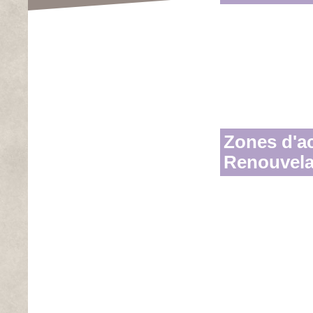
Zones d'ac
Renouvelab