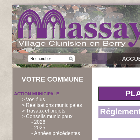
ACCUE
VOTRE COMMUNE
PLA
ACTION MUNICIPALE
> Vos élus
> Réalisations municipales
Réglement
> Travaux et projets
> Conseils municipaux
- 2026
- 2025
- Années précédentes