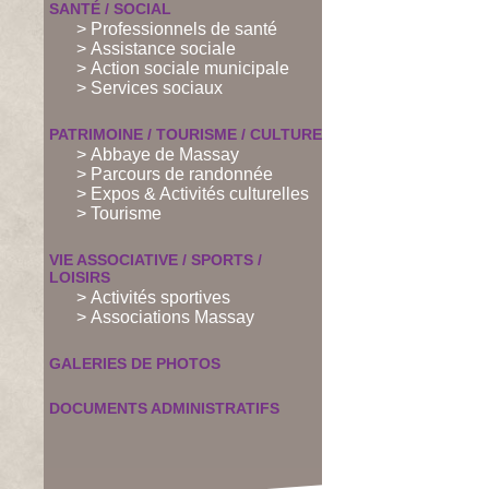
SANTÉ / SOCIAL
> Professionnels de santé
> Assistance sociale
> Action sociale municipale
> Services sociaux
PATRIMOINE / TOURISME / CULTURE
> Abbaye de Massay
> Parcours de randonnée
> Expos & Activités culturelles
> Tourisme
VIE ASSOCIATIVE / SPORTS /
LOISIRS
> Activités sportives
> Associations Massay
GALERIES DE PHOTOS
DOCUMENTS ADMINISTRATIFS