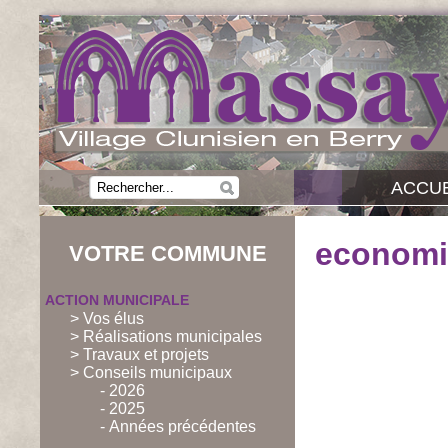
ACCUE
economie
VOTRE COMMUNE
ACTION MUNICIPALE
> Vos élus
> Réalisations municipales
> Travaux et projets
> Conseils municipaux
- 2026
- 2025
- Années précédentes