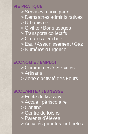
VIE PRATIQUE
> Services municipaux
> Démarches administratives
> Urbanisme
> Civilité / Bons usages
> Transports collectifs
> Ordures / Déchets
> Eau / Assainissement / Gaz
> Numéros d'urgence
ECONOMIE / EMPLOI
> Commerces & Services
> Artisans
> Zone d'activité des Fours
SCOLARITÉ / JEUNESSE
> Ecole de Massay
> Accueil périscolaire
> Cantine
> Centre de loisirs
> Parents d'élèves
> Activités pour les tout-petits